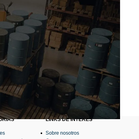
ORÍAS
LINKS DE INTERÉS
res
Sobre nosotros