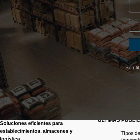
Se uti
ÚLTIMAS PUBLI
Soluciones eficientes para
establecimientos, almacenes y
Tipos de
logística.