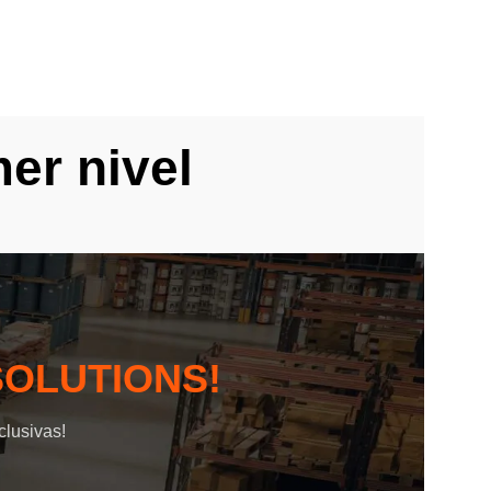
er nivel
SOLUTIONS!
clusivas!