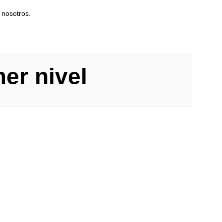
 nosotros.
er nivel