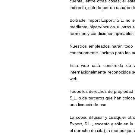
cuenta, entre otras cosas, el est
indirecto, sufrido por un usuario d
Boltrade Import Export, S.L. no 
mediante hipervínculos u otras r
términos y condiciones aplicables 
Nuestros empleados harán todo l
continuamente. Incluso para las p
Esta web está construida de
internacionalmente reconocidos sob
web.
Todos los derechos de propiedad i
S.L. o de terceros que han coloca
una licencia de uso.
La copia, difusión y cualquier ot
Export, S.L., excepto y sólo en la
el derecho de cita), a menos que el