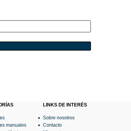
ORÍAS
LINKS DE INTERÉS
res
Sobre nosotros
res manuales
Contacto