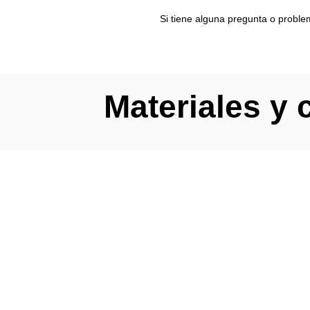
Si tiene alguna pregunta o proble
Materiales y
¡REG
BO
¡Suscríbete y 