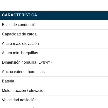
CARACTERÍSTICA
Estilo de conducción
Capacidad de carga
Altura máx. elevación
Altura mín. horquillas
Dimensión horquilla (L×b×m)
Ancho exterior horquillas
Batería
Motor tracción / elevación
Velocidad traslación