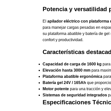
Potencia y versatilidad
El
apilador eléctrico con plataforma
para manejar cargas pesadas en espac
su plataforma abatible y batería de gel
confort y productividad.
Características destaca
Capacidad de carga de 1600 kg
para 
Elevación hasta 3000 mm
para maximi
Plataforma abatible ergonómica
para
Batería gel 24V / 165Ah
que proporcio
Motor potente
para una tracción y elev
Sistemas de seguridad integrados
pa
Especificaciones Técnic