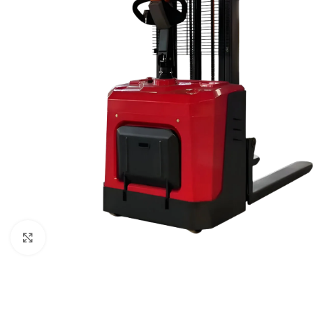
Haga clic para ampliar