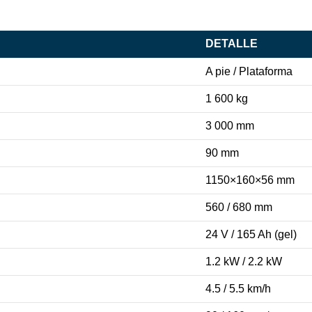
DETALLE
A pie / Plataforma
1 600 kg
3 000 mm
90 mm
1150×160×56 mm
560 / 680 mm
24 V / 165 Ah (gel)
1.2 kW / 2.2 kW
4.5 / 5.5 km/h