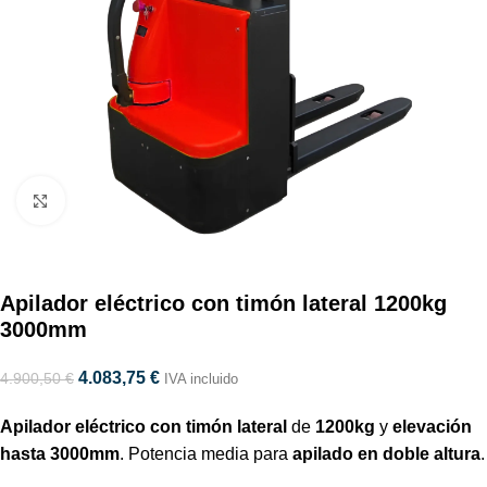
Haga clic para ampliar
Apilador eléctrico con timón lateral 1200kg
3000mm
4.083,75
€
4.900,50
€
IVA incluido
Apilador eléctrico con timón lateral
de
1200kg
y
elevación
hasta 3000mm
. Potencia media para
apilado en doble altura
.