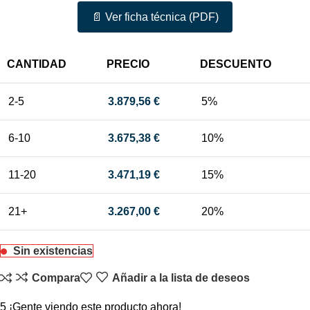
📄 Ver ficha técnica (PDF)
CANTIDAD
PRECIO
DESCUENTO
2-5
3.879,56
€
5%
6-10
3.675,38
€
10%
11-20
3.471,19
€
15%
21+
3.267,00
€
20%
Sin existencias
Compara
Añadir a la lista de deseos
5
¡Gente viendo este producto ahora!