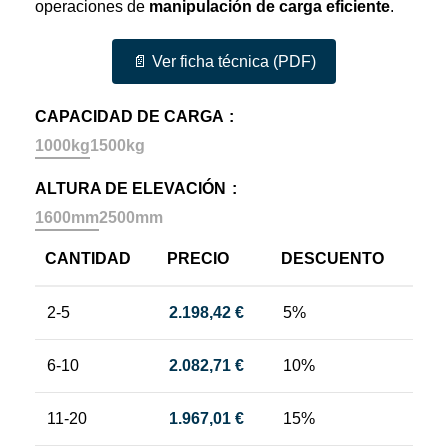
operaciones de
manipulación de carga eficiente
.
📄 Ver ficha técnica (PDF)
CAPACIDAD DE CARGA
1000kg
1500kg
ALTURA DE ELEVACIÓN
1600mm
2500mm
CANTIDAD
PRECIO
DESCUENTO
2-5
2.198,42
€
5%
6-10
2.082,71
€
10%
11-20
1.967,01
€
15%