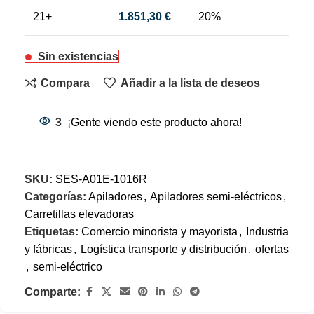
21+
1.851,30
€
20%
Sin existencias
Compara
Añadir a la lista de deseos
3
¡Gente viendo este producto ahora!
SKU:
SES-A01E-1016R
Categorías:
Apiladores
,
Apiladores semi-eléctricos
,
Carretillas elevadoras
Etiquetas:
Comercio minorista y mayorista
,
Industria
y fábricas
,
Logística transporte y distribución
,
ofertas
,
semi-eléctrico
Comparte: