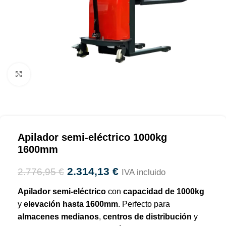
Haga clic para ampliar
Apilador semi-eléctrico 1000kg
1600mm
2.314,13
€
2.776,95
€
IVA incluido
Apilador semi-eléctrico
con
capacidad de 1000kg
y
elevación hasta 1600mm
. Perfecto para
almacenes medianos
,
centros de distribución
y