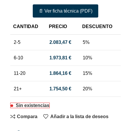
📄 Ver ficha técnica (PDF)
CANTIDAD
PRECIO
DESCUENTO
2-5
2.083,47
€
5%
6-10
1.973,81
€
10%
11-20
1.864,16
€
15%
21+
1.754,50
€
20%
Sin existencias
Compara
Añadir a la lista de deseos