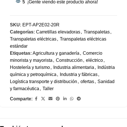
5
¡Gente viendo este producto ahora!
SKU:
EPT-AP2E02-20R
Categorías:
Carretillas elevadoras
,
Transpaletas
,
Transpaletas eléctricas
,
Transpaletas eléctricas
estándar
Etiquetas:
Agricultura y ganadería
,
Comercio
minorista y mayorista
,
Construcción
,
eléctrico
,
Hostelería y turismo
,
Industria alimentaria
,
Indústria
química y petroquímica
,
Industria y fábricas
,
Logística transporte y distribución
,
ofertas
,
Sanidad
y farmacéutica
,
Taller
Comparte: