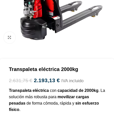
Haga clic para ampliar
Transpaleta eléctrica 2000kg
2.193,13
€
2.631,75
€
IVA incluido
Transpaleta eléctrica
con
capacidad de 2000kg
. La
solución más robusta para
movilizar cargas
pesadas
de forma cómoda, rápida y
sin esfuerzo
físico
.