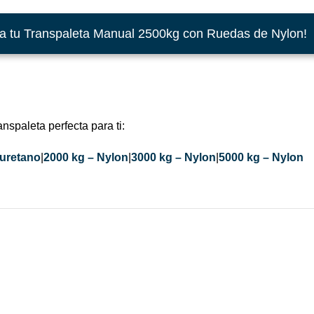
a tu Transpaleta Manual 2500kg con Ruedas de Nylon!
nspaleta perfecta para ti:
iuretano
|
2000 kg – Nylon
|
3000 kg – Nylon
|
5000 kg – Nylon