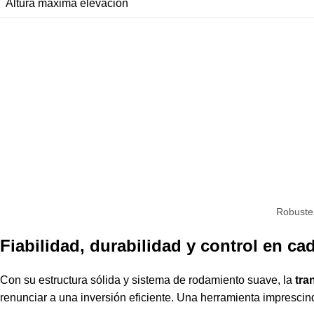
Altura máxima elevación
Robustez
Fiabilidad, durabilidad y control en c
Con su estructura sólida y sistema de rodamiento suave, la
tra
renunciar a una inversión eficiente. Una herramienta imprescind