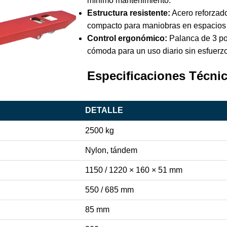
mínimo mantenimiento.
Estructura resistente:
Acero reforzado
compacto para maniobras en espacios 
Control ergonómico:
Palanca de 3 pos
cómoda para un uso diario sin esfuerzo
Especificaciones Técnic
DETALLE
2500 kg
Nylon, tándem
1150 / 1220 × 160 × 51 mm
550 / 685 mm
85 mm