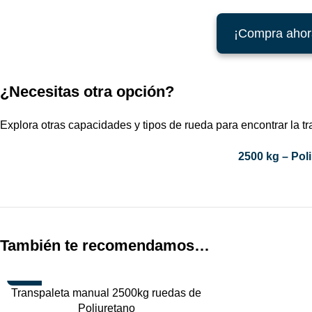
¡Compra ahor
¿Necesitas otra opción?
Explora otras capacidades y tipos de rueda para encontrar la tra
2500 kg – Pol
También te recomendamos…
-17%
Transpaleta manual 2500kg ruedas de
TOP
Poliuretano