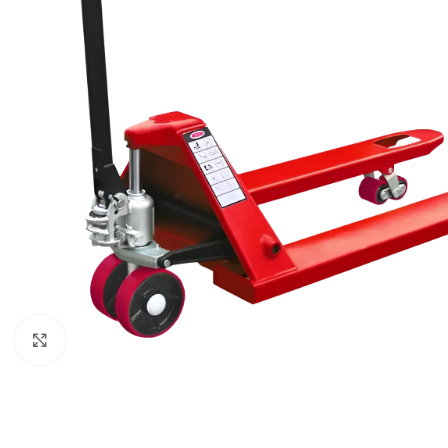
Haga clic para ampliar