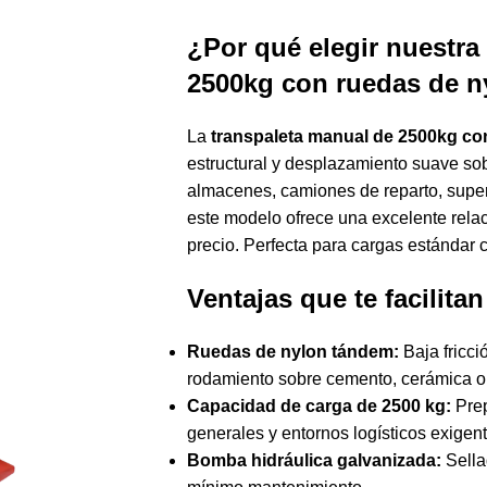
¿Por qué elegir nuestra
2500kg con ruedas de n
La
transpaleta manual de 2500kg co
estructural y desplazamiento suave sob
almacenes, camiones de reparto, superfi
este modelo ofrece una excelente relac
precio. Perfecta para cargas estándar c
Ventajas que te facilitan
Ruedas de nylon tándem:
Baja fricci
rodamiento sobre cemento, cerámica o
Capacidad de carga de 2500 kg:
Prep
generales y entornos logísticos exigent
Bomba hidráulica galvanizada:
Sella