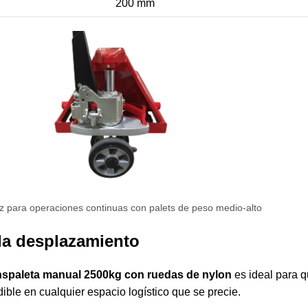
200 mm
 para operaciones continuas con palets de peso medio-alto
ada desplazamiento
nspaleta manual 2500kg con ruedas de nylon
es ideal para 
ible en cualquier espacio logístico que se precie.