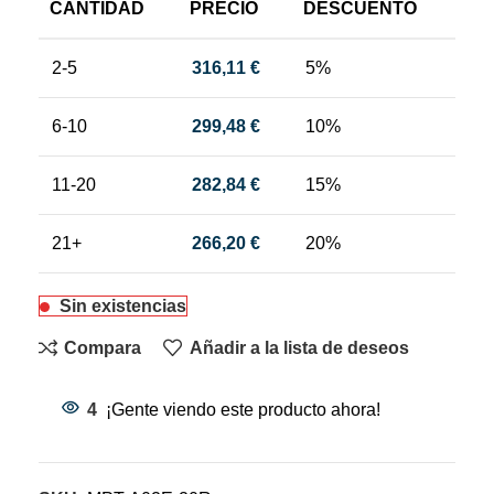
CANTIDAD
PRECIO
DESCUENTO
2-5
316,11
€
5%
6-10
299,48
€
10%
11-20
282,84
€
15%
21+
266,20
€
20%
Sin existencias
Compara
Añadir a la lista de deseos
4
¡Gente viendo este producto ahora!