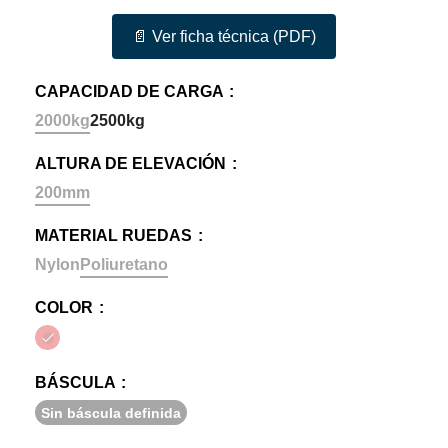
📄 Ver ficha técnica (PDF)
CAPACIDAD DE CARGA
2000kg
2500kg
ALTURA DE ELEVACIÓN
200mm
MATERIAL RUEDAS
Nylon
Poliuretano
COLOR
BÁSCULA
Sin báscula definida