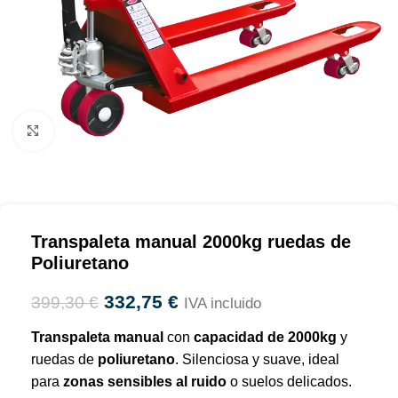
Haga clic para ampliar
Transpaleta manual 2000kg ruedas de
Poliuretano
332,75
€
399,30
€
IVA incluido
Transpaleta manual
con
capacidad de 2000kg
y
ruedas de
poliuretano
. Silenciosa y suave, ideal
para
zonas sensibles al ruido
o suelos delicados.